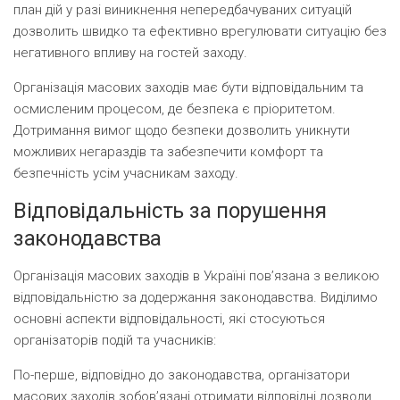
план дій у разі виникнення непередбачуваних ситуацій
дозволить швидко та ефективно врегулювати ситуацію без
негативного впливу на гостей заходу.
Організація масових заходів має бути відповідальним та
осмисленим процесом, де безпека є пріоритетом.
Дотримання вимог щодо безпеки дозволить уникнути
можливих негараздів та забезпечити комфорт та
безпечність усім учасникам заходу.
Відповідальність за порушення
законодавства
Організація масових заходів в Україні пов’язана з великою
відповідальністю за додержання законодавства. Виділимо
основні аспекти відповідальності, які стосуються
організаторів подій та учасників:
По-перше, відповідно до законодавства, організатори
масових заходів зобов’язані отримати відповідні дозволи