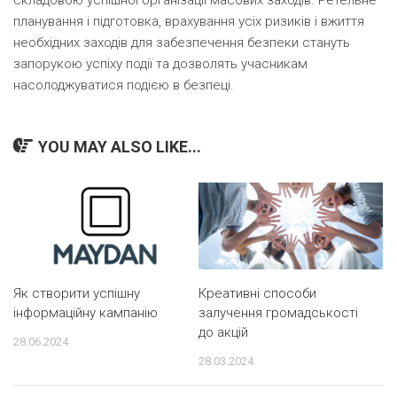
складовою успішної організації масових заходів. Ретельне
планування і підготовка, врахування усіх ризиків і вжиття
необхідних заходів для забезпечення безпеки стануть
запорукою успіху події та дозволять учасникам
насолоджуватися подією в безпеці.
YOU MAY ALSO LIKE...
Як створити успішну
Креативні способи
інформаційну кампанію
залучення громадськості
до акцій
28.06.2024
28.03.2024