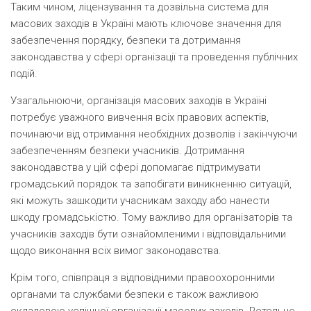
Таким чином, ліцензування та дозвільна система для
масових заходів в Україні мають ключове значення для
забезпечення порядку, безпеки та дотримання
законодавства у сфері організації та проведення публічних
подій.
Узагальнюючи, організація масових заходів в Україні
потребує уважного вивчення всіх правових аспектів,
починаючи від отримання необхідних дозволів і закінчуючи
забезпеченням безпеки учасників. Дотримання
законодавства у цій сфері допомагає підтримувати
громадський порядок та запобігати виникненню ситуацій,
які можуть зашкодити учасникам заходу або нанести
шкоду громадськістю. Тому важливо для організаторів та
учасників заходів бути ознайомленими і відповідальними
щодо виконання всіх вимог законодавства.
Крім того, співпраця з відповідними правоохоронними
органами та службами безпеки є також важливою