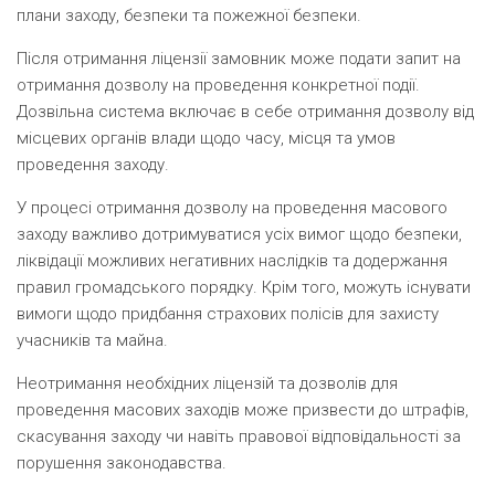
плани заходу, безпеки та пожежної безпеки.
Після отримання ліцензії замовник може подати запит на
отримання дозволу на проведення конкретної події.
Дозвільна система включає в себе отримання дозволу від
місцевих органів влади щодо часу, місця та умов
проведення заходу.
У процесі отримання дозволу на проведення масового
заходу важливо дотримуватися усіх вимог щодо безпеки,
ліквідації можливих негативних наслідків та додержання
правил громадського порядку. Крім того, можуть існувати
вимоги щодо придбання страхових полісів для захисту
учасників та майна.
Неотримання необхідних ліцензій та дозволів для
проведення масових заходів може призвести до штрафів,
скасування заходу чи навіть правової відповідальності за
порушення законодавства.