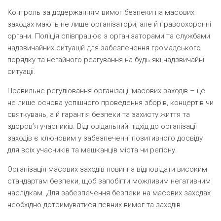
Контроль за додержанням вимог безпеки на масових
заходах мають не лише організатори, але й правоохоронні
органи. Поліція співпрацює з організаторами та службами
надзвичайних ситуацій для забезпечення громадського
порядку та негайного реагування на будь-які надзвичайні
ситуації.
Правильне регулювання організації масових заходів – це
не лише основа успішного проведення зборів, концертів чи
святкувань, а й гарантія безпеки та захисту життя та
здоров’я учасників. Відповідальний підхід до організації
заходів є ключовим у забезпеченні позитивного досвіду
для всіх учасників та мешканців міста чи регіону.
Організація масових заходів повинна відповідати високим
стандартам безпеки, щоб запобігти можливим негативним
наслідкам. Для забезпечення безпеки на масових заходах
необхідно дотримуватися певних вимог та заходів.