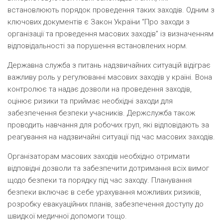
встановлюють порядок проведення таких заходів. Одним з
ключових документів є Закон України “Про заходи з
організації та проведення масових заходів” із визначенням
відповідальності за порушення встановлених норм.
Державна служба з питань надзвичайних ситуацій відіграє
важливу роль у регулюванні масових заходів у країні. Вона
контролює та надає дозволи на проведення заходів,
оцінює ризики та приймає необхідні заходи для
забезпечення безпеки учасників. Держслужба також
проводить навчання для робочих груп, які відповідають за
реагування на надзвичайні ситуації під час масових заходів.
Організаторам масових заходів необхідно отримати
відповідні дозволи та забезпечити дотримання всіх вимог
щодо безпеки та порядку під час заходу. Планування
безпеки включає в себе урахування можливих ризиків,
розробку евакуаційних планів, забезпечення доступу до
швидкої медичної допомоги тощо.