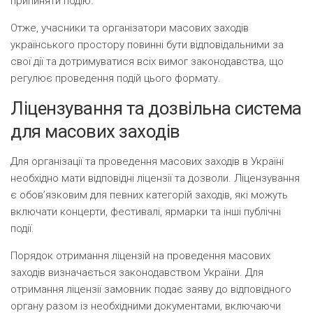
припиняти подію.
Отже, учасники та організатори масових заходів
українського простору повинні бути відповідальними за
свої дії та дотримуватися всіх вимог законодавства, що
регулює проведення подій цього формату.
Ліцензування та дозвільна система
для масових заходів
Для організації та проведення масових заходів в Україні
необхідно мати відповідні ліцензії та дозволи. Ліцензування
є обов’язковим для певних категорій заходів, які можуть
включати концерти, фестивалі, ярмарки та інші публічні
події.
Порядок отримання ліцензій на проведення масових
заходів визначається законодавством України. Для
отримання ліцензії замовник подає заяву до відповідного
органу разом із необхідними документами, включаючи