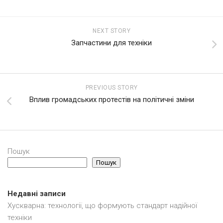
NEXT STORY
Запчастини для техніки
PREVIOUS STORY
Вплив громадських протестів на політичні зміни
Пошук
Пошук
Недавні записи
Хускварна: технології, що формують стандарт надійної
техніки